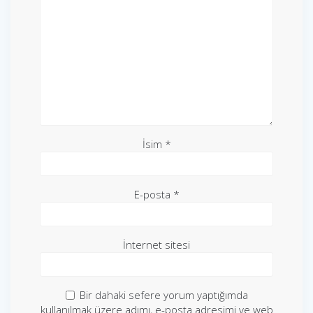
İsim
*
E-posta
*
İnternet sitesi
Bir dahaki sefere yorum yaptığımda
kullanılmak üzere adımı, e-posta adresimi ve web