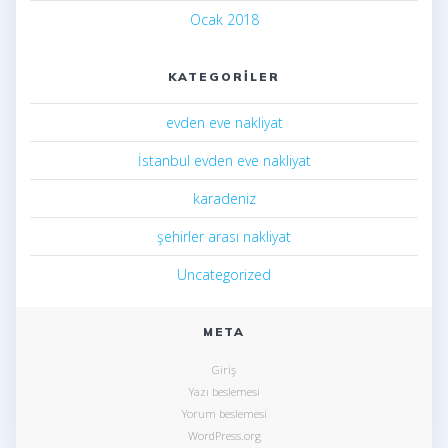
Ocak 2018
KATEGORILER
evden eve nakliyat
İstanbul evden eve nakliyat
karadeniz
şehirler arası nakliyat
Uncategorized
META
Giriş
Yazı beslemesi
Yorum beslemesi
WordPress.org