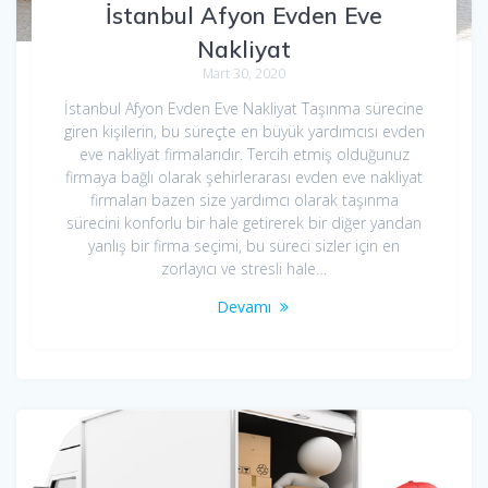
İstanbul Afyon Evden Eve
Nakliyat
Mart 30, 2020
İstanbul Afyon Evden Eve Nakliyat Taşınma sürecine
giren kişilerin, bu süreçte en büyük yardımcısı evden
eve nakliyat firmalarıdır. Tercih etmiş olduğunuz
firmaya bağlı olarak şehirlerarası evden eve nakliyat
firmaları bazen size yardımcı olarak taşınma
sürecini konforlu bir hale getirerek bir diğer yandan
yanlış bir firma seçimi, bu süreci sizler için en
zorlayıcı ve stresli hale…
Devamı