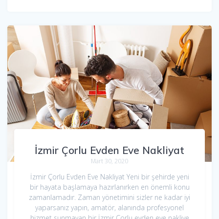
İzmir Çorlu Evden Eve Nakliyat
Mart 30, 2020
İzmir Çorlu Evden Eve Nakliyat Yeni bir şehirde yeni
bir hayata başlamaya hazırlanırken en önemli konu
zamanlamadır. Zaman yönetimini sizler ne kadar iyi
yaparsanız yapın, amatör, alanında profesyonel
hizmet sunmayan bir İzmir Çorlu evden eve nakliye