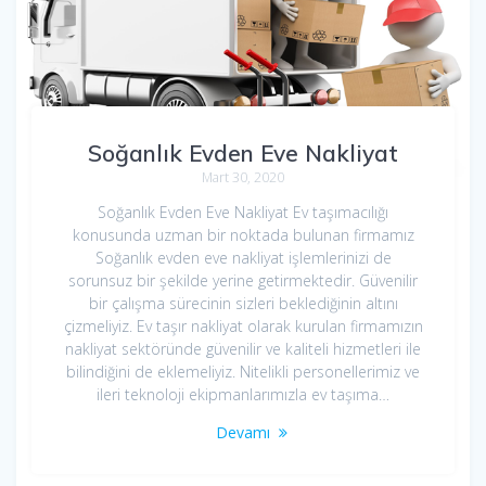
Soğanlık Evden Eve Nakliyat
Mart 30, 2020
Soğanlık Evden Eve Nakliyat Ev taşımacılığı
konusunda uzman bir noktada bulunan firmamız
Soğanlık evden eve nakliyat işlemlerinizi de
sorunsuz bir şekilde yerine getirmektedir. Güvenilir
bir çalışma sürecinin sizleri beklediğinin altını
çizmeliyiz. Ev taşır nakliyat olarak kurulan firmamızın
nakliyat sektöründe güvenilir ve kaliteli hizmetleri ile
bilindiğini de eklemeliyiz. Nitelikli personellerimiz ve
ileri teknoloji ekipmanlarımızla ev taşıma…
Devamı