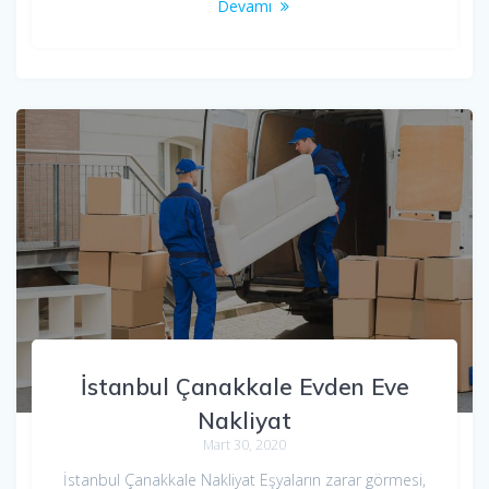
Devamı
İstanbul Çanakkale Evden Eve
Nakliyat
Mart 30, 2020
İstanbul Çanakkale Nakliyat Eşyaların zarar görmesi,