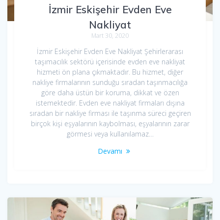
İzmir Eskişehir Evden Eve
Nakliyat
Mart 30, 2020
İzmir Eskişehir Evden Eve Nakliyat Şehirlerarası
taşımacılık sektörü içerisinde evden eve nakliyat
hizmeti ön plana çıkmaktadır. Bu hizmet, diğer
nakliye firmalarının sunduğu sıradan taşınmacılığa
göre daha üstün bir koruma, dikkat ve özen
istemektedir. Evden eve nakliyat firmaları dışına
sıradan bir nakliye firması ile taşınma süreci geçiren
birçok kişi eşyalarının kaybolması, eşyalarının zarar
görmesi veya kullanılamaz…
Devamı