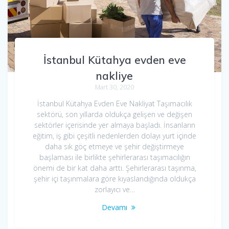
İstanbul Kütahya evden eve
nakliye
Mart 30, 2020
İstanbul Kütahya Evden Eve Nakliyat Taşımacılık
sektörü, son yıllarda oldukça gelişen ve değişen
sektörler içerisinde yer almaya başladı. İnsanların
eğitim, iş gibi çeşitli nedenlerden dolayı yurt içinde
daha sık göç etmeye ve şehir değiştirmeye
başlaması ile birlikte şehirlerarası taşımacılığın
önemi de bir kat daha arttı. Şehirlerarası taşınma,
şehir içi taşınmalara göre kıyaslandığında oldukça
zorlayıcı ve…
Devamı