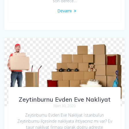
son derece…
Devamı
Zeytinburnu Evden Eve Nakliyat
Mart 30, 2020
Zeytinburnu Evden Eve Nakliyat İstanbul’un
Zeytinburnu ilçesinde nakliyata ihtiyacınız mı var? Ev
taşır nakliyat firması olarak doğru adreste