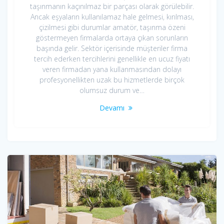
taşınmanın kaçınılmaz bir parçası olarak görülebilir.
Ancak eşyaların kullanılamaz hale gelmesi, kırılması,
çizilmesi gibi durumlar amatör, taşınma özeni
göstermeyen firmalarda ortaya çıkan sorunların
başında gelir. Sektör içerisinde müşteriler firma
tercih ederken tercihlerini genellikle en ucuz fiyatı
veren firmadan yana kullanmasından dolayı
profesyonellikten uzak bu hizmetlerde birçok
olumsuz durum ve…
Devamı