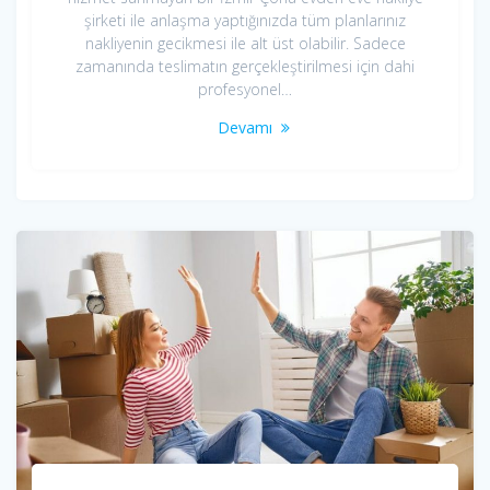
şirketi ile anlaşma yaptığınızda tüm planlarınız
nakliyenin gecikmesi ile alt üst olabilir. Sadece
zamanında teslimatın gerçekleştirilmesi için dahi
profesyonel…
Devamı